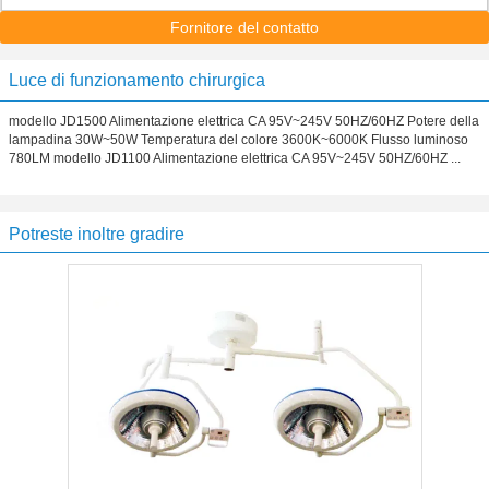
Fornitore del contatto
Luce di funzionamento chirurgica
modello JD1500 Alimentazione elettrica CA 95V~245V 50HZ/60HZ Potere della
lampadina 30W~50W Temperatura del colore 3600K~6000K Flusso luminoso
780LM modello JD1100 Alimentazione elettrica CA 95V~245V 50HZ/60HZ ...
Potreste inoltre gradire