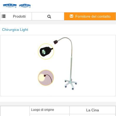
Prodotti
Fornitore del contatto
Chirurgica Light
Luogo di origine
La Cina