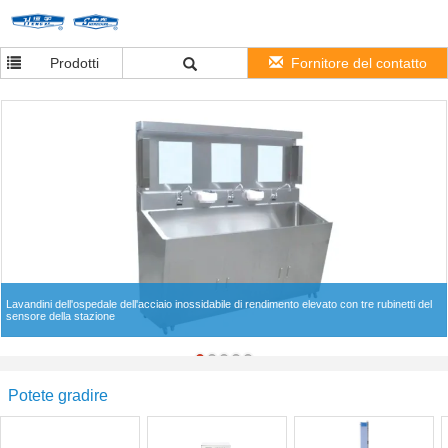
Prodotti
Fornitore del contatto
Lavandini dell'ospedale dell'acciaio inossidabile di rendimento elevato con tre rubinetti del
sensore della stazione
Potete gradire