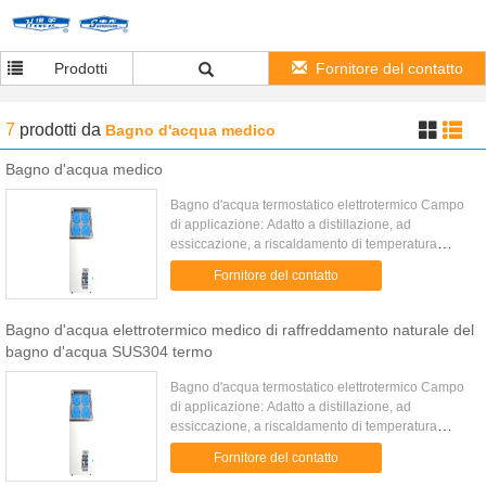
Prodotti
Fornitore del contatto
7
prodotti
da
Bagno d'acqua medico
Bagno d'acqua medico
Bagno d'acqua termostatico elettrotermico Campo
di applicazione: Adatto a distillazione, ad
essiccazione, a riscaldamento di temperatura
costante e di concentrazione dei prodotti chimici, a
Fornitore del contatto
prodotti biologici, ...
Bagno d'acqua elettrotermico medico di raffreddamento naturale del
bagno d'acqua SUS304 termo
Bagno d'acqua termostatico elettrotermico Campo
di applicazione: Adatto a distillazione, ad
essiccazione, a riscaldamento di temperatura
costante e di concentrazione dei prodotti chimici, a
Fornitore del contatto
prodotti biologici, ...