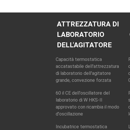
ATTREZZATURA DI
LABORATORIO
DELL'AGITATORE
Capacità termostatica
accatastabile dell'attrezzatura
di laboratorio dell'agitatore
grande, convezione forzata
60 il CE dell'oscillatore del
laboratorio di W HKS-II
approvato con ricambia il modo
d'oscillazione
Incubatrice termostatica