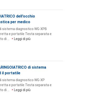
ATRICO dell'occhio
astica per medico
i sistema diagnostico WG-XPB
diretta e portatile Testa separata e
o di ...
Leggi di più
ARINGOIATRICO di sistema
il portatile
i sistema diagnostico WG-XP
diretta e portatile Testa separata e
o di ...
Leggi di più