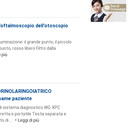
'oftalmoscopio dell'otoscopio
minazione: il grande punto, il piccolo
punto, rosso libero Filtro dalla
i più
OTORINOLARINGOIATRICO
esame paziente
i sistema diagnostico WG-XPC
diretta e portatile Testa separata e
o di ...
Leggi di più