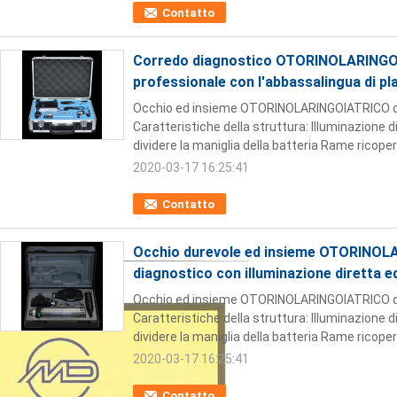
Contatto
Corredo diagnostico OTORINOLARINGOI
professionale con l'abbassalingua di pl
Occhio ed insieme OTORINOLARINGOIATRICO d
Caratteristiche della struttura: Illuminazione 
dividere la maniglia della batteria Rame ricopert
2020-03-17 16:25:41
Contatto
Occhio durevole ed insieme OTORINOL
diagnostico con illuminazione diretta ed 
Occhio ed insieme OTORINOLARINGOIATRICO d
Caratteristiche della struttura: Illuminazione 
dividere la maniglia della batteria Rame ricopert
2020-03-17 16:25:41
Contatto