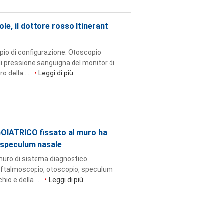
e, il dottore rosso Itinerant
io di configurazione: Otoscopio
di pressione sanguigna del monitor di
 della ...
Leggi di più
OIATRICO fissato al muro ha
/speculum nasale
uro di sistema diagnostico
 oftalmoscopio, otoscopio, speculum
io e della ...
Leggi di più