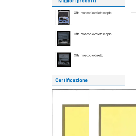
Migliori prodotti
Oftalmoscopio ed otoscopio
Oftalmoscopio ed otoscopio
Oftalmoscopio diretto
Certificazione