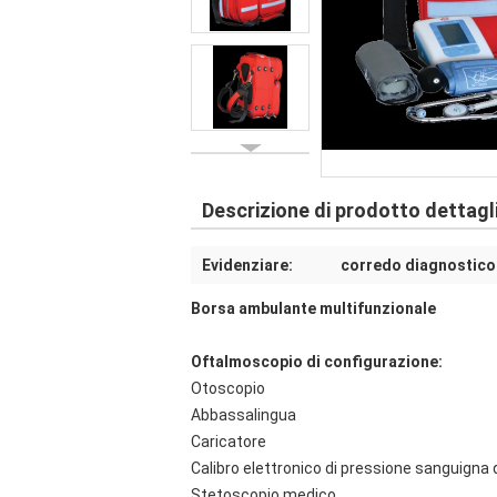
Descrizione di prodotto dettagl
Evidenziare:
corredo diagnostico 
Borsa ambulante multifunzionale
Oftalmoscopio di configurazione:
Otoscopio
Abbassalingua
Caricatore
Calibro elettronico di pressione sanguigna
Stetoscopio medico