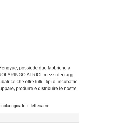
 Hengyue, possiede due fabbriche a
ORINOLARINGOIATRICI, mezzi dei raggi
trice che offre tutti i tipi di incubatrici
ppare, produrre e distribuire le nostre
inolaringoiatrici dell'esame