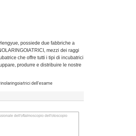
 Hengyue, possiede due fabbriche a
ORINOLARINGOIATRICI, mezzi dei raggi
trice che offre tutti i tipi di incubatrici
ppare, produrre e distribuire le nostre
inolaringoiatrici dell'esame