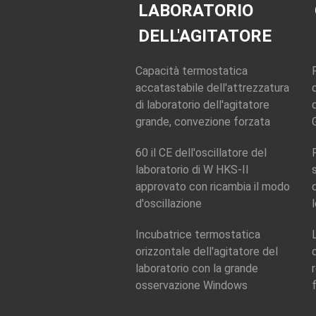
dell'otoscopio
del punto
LABORATORIO
DELL'AGITATORE
Capacità termostatica
accatastabile dell'attrezzatura
di laboratorio dell'agitatore
grande, convezione forzata
60 il CE dell'oscillatore del
laboratorio di W HKS-II
approvato con ricambia il modo
d'oscillazione
Incubatrice termostatica
orizzontale dell'agitatore del
laboratorio con la grande
osservazione Windows