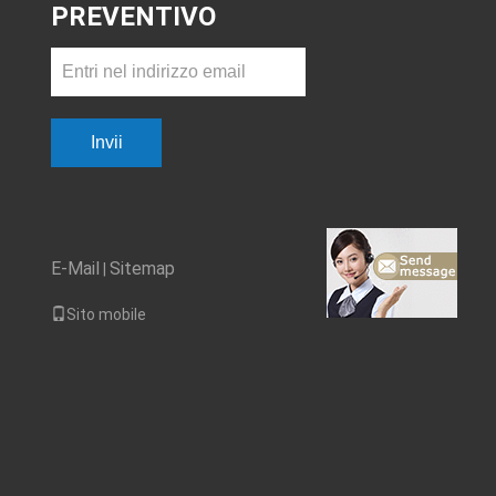
PREVENTIVO
Invii
E-Mail
Sitemap
|
Sito mobile