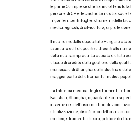
le prime 50 imprese che hanno ottenuto la 
persone di QA e tecniche. La nostra società 
frigoriferi, centrifughe, strumenti della bio
medici, agricoli, di silvicoltura, di protezion
Il nostro modello depositato Hengzi è stato
avanzato ed il dispositivo di controllo nume
della nostra impresa. La società è stata cert
classe di credito della gestione della qua
municipale di Shanghai dell'industria e del 
maggior parte del strumento medico popolar
La fabbrica medica degli strumenti ottici
Baoshan, Shanghai, riguardante una superfi
insieme di s dell'insieme di produzione a
sterilizzazione, disinfector dell'aria, lamp
medico, strumento di cura, pulitore di ultra