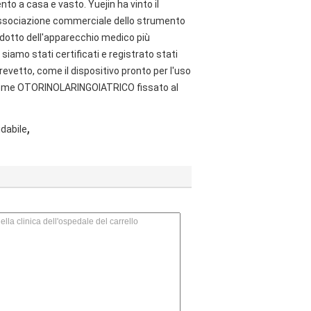
mento a casa e vasto. Yuejin ha vinto il
'associazione commerciale dello strumento
dotto dell'apparecchio medico più
siamo stati certificati e registrato stati
brevetto, come il dispositivo pronto per l'uso
l'insieme OTORINOLARINGOIATRICO fissato al
,
idabile