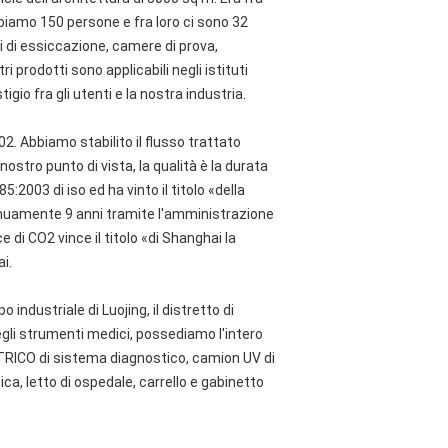
biamo 150 persone e fra loro ci sono 32
ni di essiccazione, camere di prova,
i prodotti sono applicabili negli istituti
tigio fra gli utenti e la nostra industria.
2. Abbiamo stabilito il flusso trattato
ostro punto di vista, la qualità è la durata
:2003 di iso ed ha vinto il titolo «della
tinuamente 9 anni tramite l'amministrazione
 di CO2 vince il titolo «di Shanghai la
i.
o industriale di Luojing, il distretto di
gli strumenti medici, possediamo l'intero
TRICO di sistema diagnostico, camion UV di
ica, letto di ospedale, carrello e gabinetto