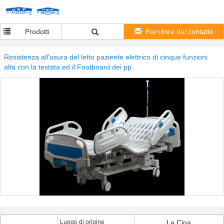
Prodotti
Fornitore del contatto
Resistenza all'usura del letto paziente elettrico di cinque funzioni
alta con la testata ed il Footboard dei pp
Luogo di origine
La Cina