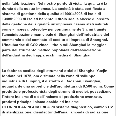
nella fabbricazione. Nel nostro punto di vista, la qualità è la
durata della nostra impresa. La società è stata certificata al
sistema di gestione della qualità di 9001:2008 di iso e di
13485:2003 di iso ed ha vinto il titolo «della classe di credito
della gestione della qualità un'impresa». Siamo stati valutati
come «impresa lodevole» per continuamente 9 anni tramite
l'amministrazione municipale di Shanghai dell'industria e del
commercio e del comitato di credito di impresa di Shanghai.
L'incubatrice di CO2 vince il titolo «di Shanghai la maggior
parte del strumento medico popolare» dall'associazione
dell'industria degli apparecchi medici di Shanghai.
La fabbrica medica degli strumenti ottici di Shanghai Yuejin
,
fondata nel 1975, ora è situata nella zona di sviluppo
industriale di Luojing, il distretto di Baoshan, Shanghai,
riguardante una superficie dell'architettura di 8.500 sq m. Come
produttore professionista degli strumenti medici, possediamo
l'intero insieme di s dell'insieme di produzione avanzato,
prodotti principali siamo occhio ed insieme
OTORINOLARINGOIATRICO di sistema diagnostico, camion UV
di sterilizzazione, disinfector dell'aria, lampada di radiazione