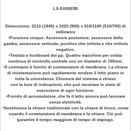
LS-EA5003B
Dimensione: 2210 (1940) x 1020 (900) x 910/1100 (510/700) di
millimetro
•Funzione cinque: Ascensore posteriore, ascensore della
gamba, ascensore verticale, positivo che intitola e che intitola
negativo.
•Testata e footboard dei pp. Quattro macchine per colata
continua di controllo centrale con un diametro di 150mm.
•Il corrimano è fornito di commutatore di membrana. La chiave
di risistemazione può rapidamente rendere il letto piano in
tutta la circostanza. Chiusura del sistema a chiave
con la luce di indicazione, che può mostrare lo stato di
esecuzione di ogni funzione.
•Fornito di accumulatore, che fa il letto ancora può lavorare
senza elettricità.
•Sostituisca la chiave tradizionale con la chiave di tocco, come
usando il commutatore di membrana e la chiave. Ciò può
garantire il tempo maggiore di tempo di impiego.