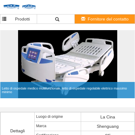
Prodotti
Fornitore del contatto
Letto di ospedale medico multifunzionale, letto di ospedale regolabile elettrico massimo
minimo
Luogo di origine
La Cina
Marca
Shenguang
Dettagli