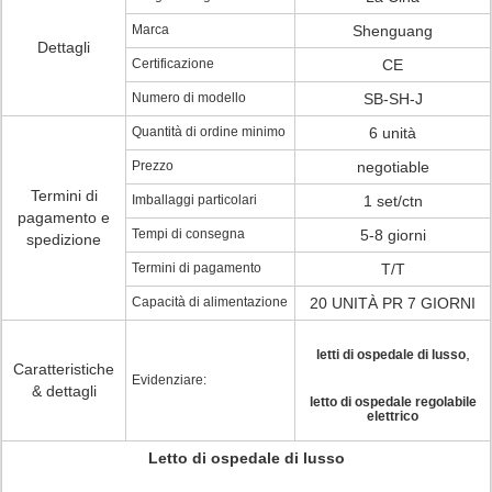
Marca
Shenguang
Dettagli
Certificazione
CE
Numero di modello
SB-SH-J
Quantità di ordine minimo
6 unità
Prezzo
negotiable
Termini di
Imballaggi particolari
1 set/ctn
pagamento e
Tempi di consegna
5-8 giorni
spedizione
Termini di pagamento
T/T
Capacità di alimentazione
20 UNITÀ PR 7 GIORNI
,
letti di ospedale di lusso
Caratteristiche
Evidenziare:
& dettagli
letto di ospedale regolabile
elettrico
Letto di ospedale di lusso