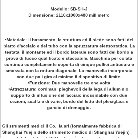
Modello: SB-SH-J
Dimensione: 2110x1000x480 millimetro
•Materiale: Il basamento, la struttura ed il piede sono fatti del
piatto d'acciaio e del tubo con la spruzzatura elettrostatica. La
testata, il montante ed il bordo laterale sono fatti del bordo a
prova di fuoco qualificato e staccabile. Macchina per colata
continua completamente coperta di cinque pollici antiusura e
smorzata con la rottura diagonale. La manovella incorporata
con due pali gira al minimo il dispositivo di limite.
•Funzione: Due manovelle tre che volta
•Attrezzatura: corrimani pieghevoli della lega di alluminio,
supporto di infusione dell'acciaio inossidabile con due
sezioni, scaffale di varie, bordo del letto del plexiglass e
gancio di drenaggio.
Gli strumenti medici il Co., la srl (formalmente fabbrica di
Shanghai Yuejin dello strumento medico di Shanghai Yuejin)