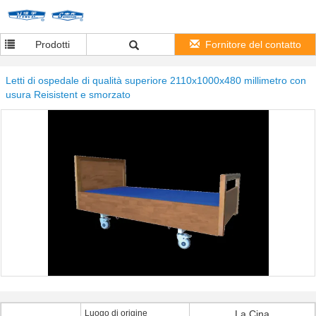
Prodotti
Fornitore del contatto
Letti di ospedale di qualità superiore 2110x1000x480 millimetro con
usura Reisistent e smorzato
Luogo di origine
La Cina