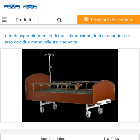
Prodotti
Fornitore del contatto
Letto di ospedale medico di multi dimensione, letti di ospedale di
lusso con due manovelle tre che volta
Luogo di origine
La Cina