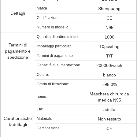
Marca
Shenguang
Dettagli
Certificazione
CE
Numero di modello
N95
Quantità di ordine minimo
1000
Termini di
Imballaggi particolari
10pcs/bag
pagamento e
Termini di pagamento
T/T
spedizione
Capacità di alimentazione
200000/week
Colore:
bianco
Grado di filtrazione:
≥95.0%
Maschera chirurgica
nome:
medica N95
Età:
adulto
Caratteristiche
Materiale:
Non tessuto
& dettagli
Certificazione:
CE