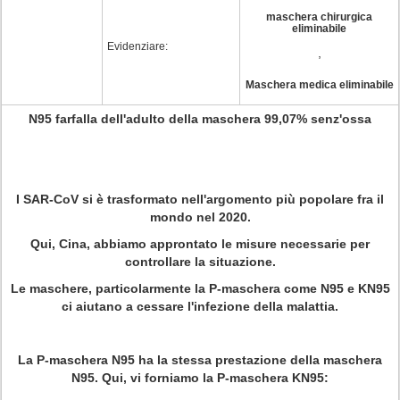
maschera chirurgica
eliminabile
Evidenziare:
,
Maschera medica eliminabile
N95 farfalla dell'adulto della maschera 99,07% senz'ossa
I SAR-CoV si è trasformato nell'argomento più popolare fra il
mondo nel 2020.
Qui, Cina, abbiamo approntato le misure necessarie per
controllare la situazione.
Le maschere, particolarmente la P-maschera come N95 e KN95
ci aiutano a cessare l'infezione della malattia.
La P-maschera N95 ha la stessa prestazione della maschera
N95. Qui, vi forniamo la P-maschera KN95: