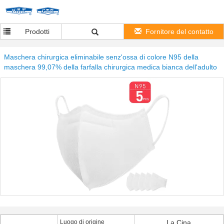
Prodotti
Fornitore del contatto
Maschera chirurgica eliminabile senz'ossa di colore N95 della
maschera 99,07% della farfalla chirurgica medica bianca dell'adulto
Luogo di origine
La Cina