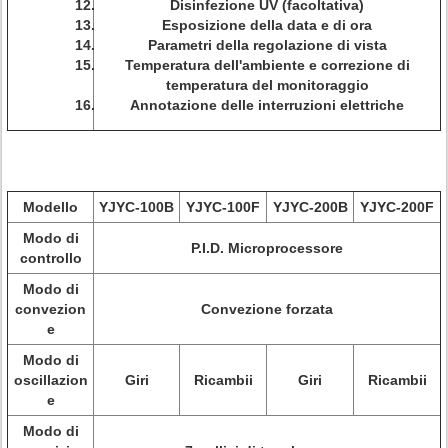
Disinfezione UV (facoltativa)
Esposizione della data e di ora
Parametri della regolazione di vista
Temperatura dell'ambiente e correzione di
temperatura del monitoraggio
Annotazione delle interruzioni elettriche
Modello
YJYC-100B
YJYC-100F
YJYC-200B
YJYC-200F
Modo di
P.I.D. Microprocessore
controllo
Modo di
convezion
Convezione forzata
e
Modo di
oscillazion
Giri
Ricambii
Giri
Ricambii
e
Modo di