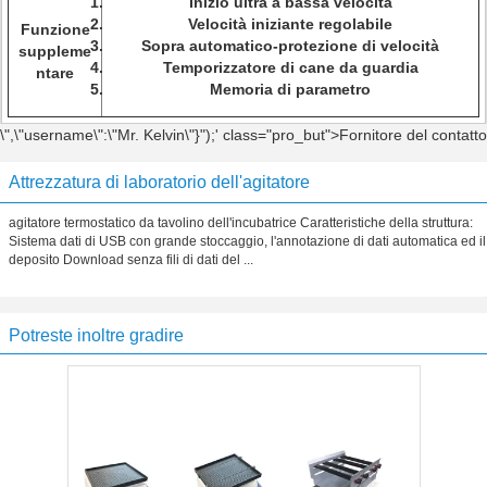
Inizio ultra a bassa velocità
Velocità iniziante regolabile
Funzione
Sopra automatico-protezione di velocità
suppleme
Temporizzatore di cane da guardia
ntare
Memoria di parametro
\",\"username\":\"Mr. Kelvin\"}");' class="pro_but">Fornitore del contatto
Attrezzatura di laboratorio dell'agitatore
agitatore termostatico da tavolino dell'incubatrice Caratteristiche della struttura:
Sistema dati di USB con grande stoccaggio, l'annotazione di dati automatica ed il
deposito Download senza fili di dati del ...
Potreste inoltre gradire