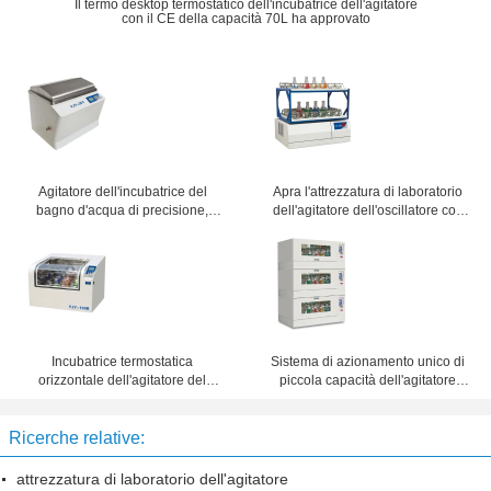
Il termo desktop termostatico dell'incubatrice dell'agitatore
con il CE della capacità 70L ha approvato
Agitatore dell'incubatrice del
Apra l'attrezzatura di laboratorio
bagno d'acqua di precisione,
dell'agitatore dell'oscillatore con
macchina dell'agitatore del
l'inizio ultra a bassa velocità una
laboratorio con il sistema dati di
garanzia da 1 anno
USB
Incubatrice termostatica
Sistema di azionamento unico di
orizzontale dell'agitatore del
piccola capacità dell'agitatore
laboratorio con la grande
termostatico accatastabile per il
osservazione Windows
laboratorio
Ricerche relative:
attrezzatura di laboratorio dell'agitatore