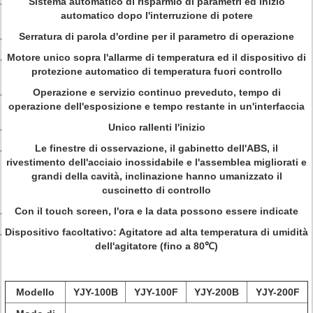
Sistema automatico di risparmio di parametri ed inizio
automatico dopo l'interruzione di potere
Serratura di parola d'ordine per il parametro di operazione
Motore unico sopra l'allarme di temperatura ed il dispositivo di
protezione automatico di temperatura fuori controllo
Operazione e servizio continuo preveduto, tempo di
operazione dell'esposizione e tempo restante in un'interfaccia
Unico rallenti l'inizio
Le finestre di osservazione, il gabinetto dell'ABS, il
rivestimento dell'acciaio inossidabile e l'assemblea migliorati e
grandi della cavità, inclinazione hanno umanizzato il
cuscinetto di controllo
Con il touch screen, l'ora e la data possono essere indicate
Dispositivo facoltativo: Agitatore ad alta temperatura di umidità
dell'agitatore (fino a 80℃)
Modello
YJY-100B
YJY-100F
YJY-200B
YJY-200F