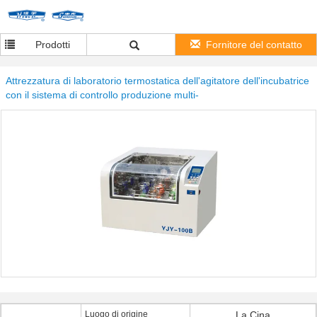
Prodotti
Fornitore del contatto
Attrezzatura di laboratorio termostatica dell'agitatore dell'incubatrice
con il sistema di controllo produzione multi-
Luogo di origine
La Cina