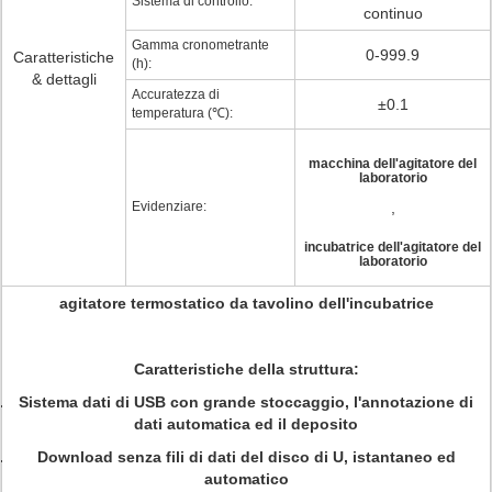
Sistema di controllo:
continuo
Gamma cronometrante
0-999.9
Caratteristiche
(h):
& dettagli
Accuratezza di
±0.1
temperatura (℃):
macchina dell'agitatore del
laboratorio
Evidenziare:
,
incubatrice dell'agitatore del
laboratorio
agitatore termostatico da tavolino dell'incubatrice
Caratteristiche della struttura
:
Sistema dati di USB con grande stoccaggio, l'annotazione di
dati automatica ed il deposito
Download senza fili di dati del disco di U, istantaneo ed
automatico