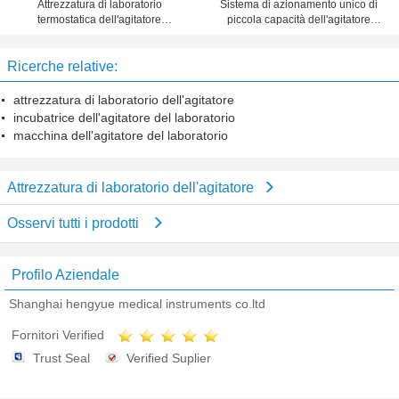
Attrezzatura di laboratorio
Sistema di azionamento unico di
termostatica dell'agitatore
piccola capacità dell'agitatore
dell'incubatrice con il sistema di
termostatico accatastabile per il
controllo produzione multi-
laboratorio
Ricerche relative:
attrezzatura di laboratorio dell'agitatore
incubatrice dell'agitatore del laboratorio
macchina dell'agitatore del laboratorio
Attrezzatura di laboratorio dell'agitatore
Osservi tutti i prodotti
Profilo Aziendale
Shanghai hengyue medical instruments co.ltd
Fornitori Verified
Trust Seal
Verified Suplier