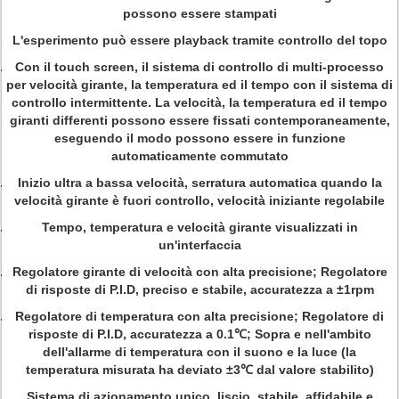
possono essere stampati
L'esperimento può essere playback tramite controllo del topo
Con il touch screen, il sistema di controllo di multi-processo
per velocità girante, la temperatura ed il tempo con il sistema di
controllo intermittente. La velocità, la temperatura ed il tempo
giranti differenti possono essere fissati contemporaneamente,
eseguendo il modo possono essere in funzione
automaticamente commutato
Inizio ultra a bassa velocità, serratura automatica quando la
velocità girante è fuori controllo, velocità iniziante regolabile
Tempo, temperatura e velocità girante visualizzati in
un'interfaccia
Regolatore girante di velocità con alta precisione; Regolatore
di risposte di P.I.D, preciso e stabile, accuratezza a ±1rpm
Regolatore di temperatura con alta precisione; Regolatore di
risposte di P.I.D, accuratezza a 0.1℃; Sopra e nell'ambito
dell'allarme di temperatura con il suono e la luce (la
temperatura misurata ha deviato ±3℃ dal valore stabilito)
Sistema di azionamento unico, liscio, stabile, affidabile e