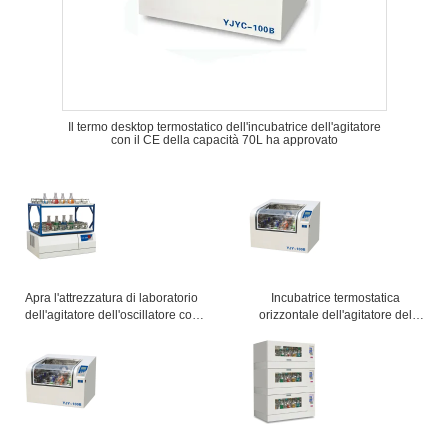
Il termo desktop termostatico dell'incubatrice dell'agitatore
con il CE della capacità 70L ha approvato
Apra l'attrezzatura di laboratorio
Incubatrice termostatica
dell'agitatore dell'oscillatore con
orizzontale dell'agitatore del
l'inizio ultra a bassa velocità una
laboratorio con la grande
garanzia da 1 anno
osservazione Windows