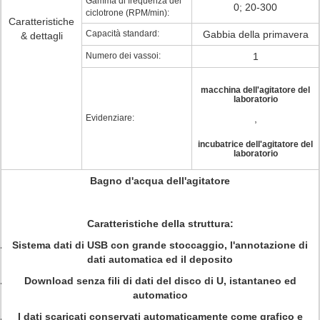
Gamma di frequenza del
0; 20-300
ciclotrone (RPM/min):
Caratteristiche
Capacità standard:
Gabbia della primavera
& dettagli
Numero dei vassoi:
1
macchina dell'agitatore del
laboratorio
Evidenziare:
,
incubatrice dell'agitatore del
laboratorio
Bagno d'acqua dell'agitatore
Caratteristiche della struttura:
Sistema dati di USB con grande stoccaggio, l'annotazione di
dati automatica ed il deposito
Download senza fili di dati del disco di U, istantaneo ed
automatico
I dati scaricati conservati automaticamente come grafico e